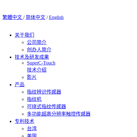
繁體中文
/
简体中文
/
English
关于我们
公司简介
创办人简介
技术及研发成果
SuperC-Touch
技术介绍
影片
产品
指纹辨识传感器
指纹机
可挠式指纹传感器
多功能超高分辨率触控传感器
专利技术
台湾
美国