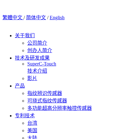
繁體中文
/
简体中文
/
English
关于我们
公司简介
创办人简介
技术及研发成果
SuperC-Touch
技术介绍
影片
产品
指纹辨识传感器
可挠式指纹传感器
多功能超高分辨率触控传感器
专利技术
台湾
美国
大陆