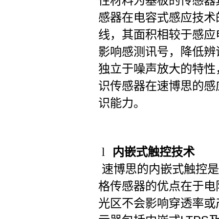
性材料为基板的传感器
感器在电容式感应技术
线，其面积相较于感应
影响感测讯号，降低辨
独立于噪声放大的特性
识传感器在速博思的感
识能力。
l
内嵌式触控技术
速博思的内嵌式触控是
格传感器的优点在于电
光区不会影响穿透率或