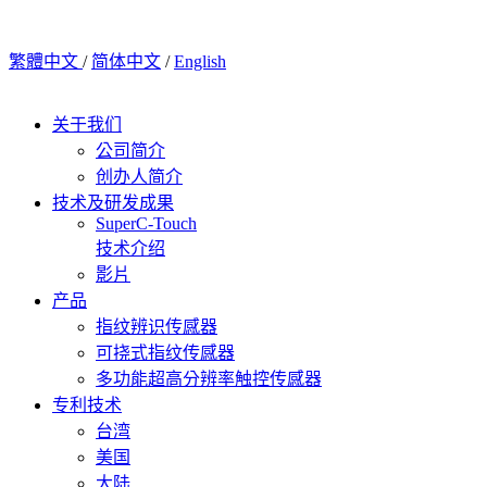
繁體中文
/
简体中文
/
English
关于我们
公司简介
创办人简介
技术及研发成果
SuperC-Touch
技术介绍
影片
产品
指纹辨识传感器
可挠式指纹传感器
多功能超高分辨率触控传感器
专利技术
台湾
美国
大陆