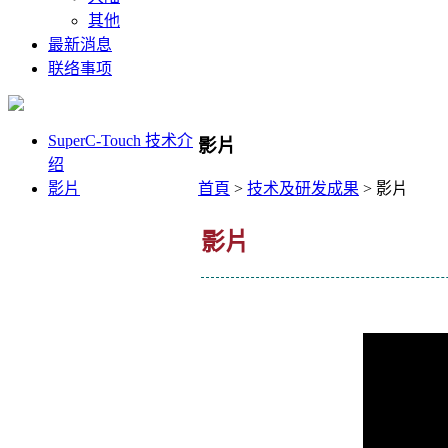
其他
最新消息
联络事项
SuperC-Touch 技术介
影片
绍
影片
首頁
>
技术及研发成果
>
影片
影片