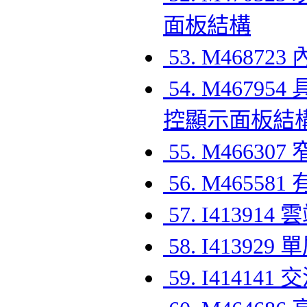
面板結構
53. M468
54. M467
控顯示面板結
55. M466
56. M465
57. I4139
58. I413
59. I414