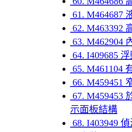
60. M464
61. M464
62. M463
63. M462
64. I4096
65. M461
66. M459
67. M459
示面板結構
68. I403