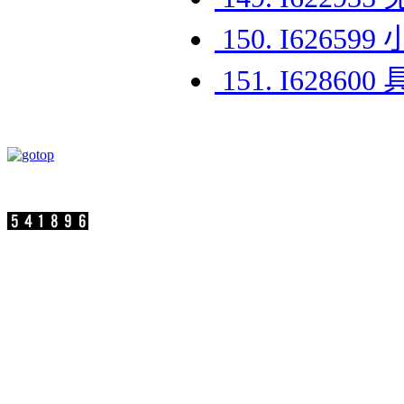
150. I62
151. I62
速博思股份有限公司 版權所有 Copyright ©2
參訪人數：
公司地址：新北市汐止區新台五路