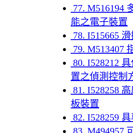
77. M516
能之電子裝置
78. I5156
79. M5134
80. I528
置之偵測控制
81. I528
板裝置
82. I528
83. M494