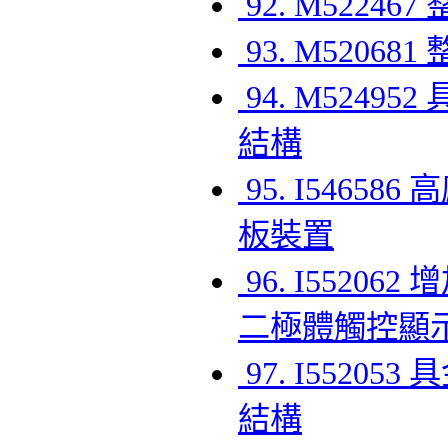
92. M522
93. M520
94. M524
結構
95. I546
板裝置
96. I552
二極體觸控顯
97. I552
結構