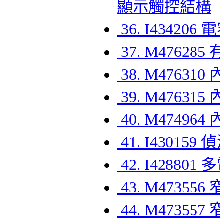
顯示觸控結構
36. I4342
37. M476
38. M4763
39. M4763
40. M474
41. I430
42. I4288
43. M473
44. M473