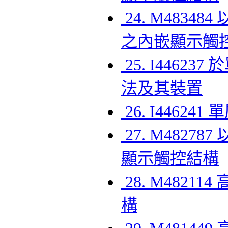
24. M483
之內嵌顯示觸
25. I446
法及其裝置
26. I446
27. M482
顯示觸控結構
28. M482
構