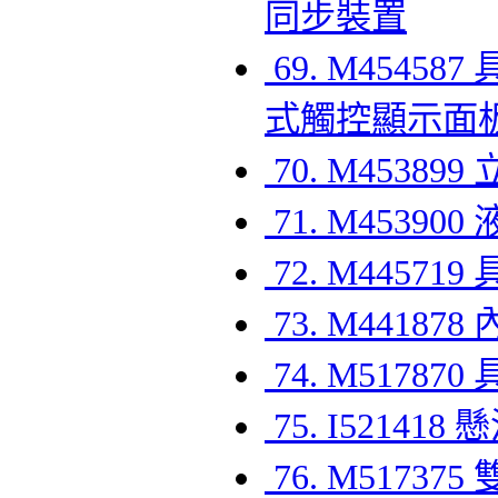
同步裝置
69. M454
式觸控顯示面
70. M453
71. M453
72. M445
73. M441
74. M517
75. I521
76. M5173