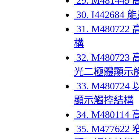
29. M481
30. I4426
31. M480
構
32. M480
光二極體顯示
33. M480
顯示觸控結構
34. M480
35. M477