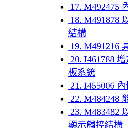
17. M4924
18. M491
結構
19. M491
20. I461
板系統
21. I4550
22. M4842
23. M483
顯示觸控結構