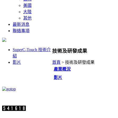
美國
大陸
其他
最新消息
聯絡事項
SuperC-Touch 技術介
技術及研發成果
紹
影片
首頁
>
技術及研發成果
產業概況
影片
速博思股份有限公司 版權所有 Copyright ©2
參訪人數：
公司地址：新北市汐止區新台五路